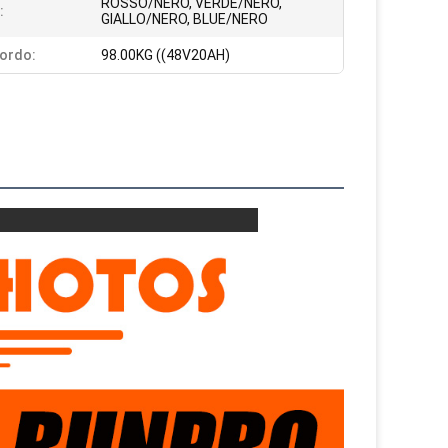
ROSSO/NERO, VERDE/NERO,
:
GIALLO/NERO, BLUE/NERO
ordo:
98.00KG ((48V20AH)